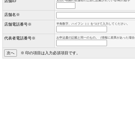
店舗ID
支払い明細の店舗名の上部に記載されている5桁の数字
店舗名
※
店舗電話番号
※
半角数字、ハイフン（-）をつけて入力してください。
代表者電話番号
※
お申込書の記載と同一のもの。（情報に差異があった場合
※
印の項目は入力必須項目です。