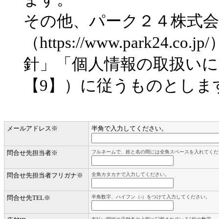
その他、パーク２４株式
（https://www.park2
針」「個人情報の取扱いに
【9】）に従うものとしま
メールアドレス
※
半角で入力してください。
問合せ先担当者
※
フルネームで、姓と名の間には全角スペースを入れてくだ
問合せ先担当者フリガナ
※
全角カタカナで入力してください。
問合せ先TEL
※
半角数字、ハイフン（-）をつけて入力してください。