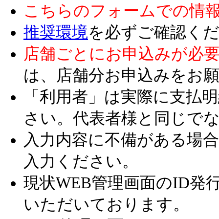
こちらのフォームでの情
推奨環境
を必ずご確認く
店舗ごとにお申込みが必
は、店舗分お申込みをお
「利用者」は実際に支払
さい。代表者様と同じで
入力内容に不備がある場
入力ください。
現状WEB管理画面のID発
いただいております。