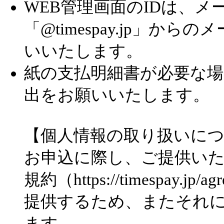
WEB管理画面のIDは、
「@timespay.jp」
いいたします。
紙の支払明細書が必要な場
出をお願いいたします。
【個人情報の取り扱いに
お申込に際し、ご提供いただ
規約（https://timespay.
提供するため、またそれ
ます。